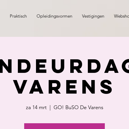
Praktisch
Opleidingsvormen
Vestigingen
Websh
ndeurda
Varens
za 14 mrt
  |  
GO! BuSO De Varens