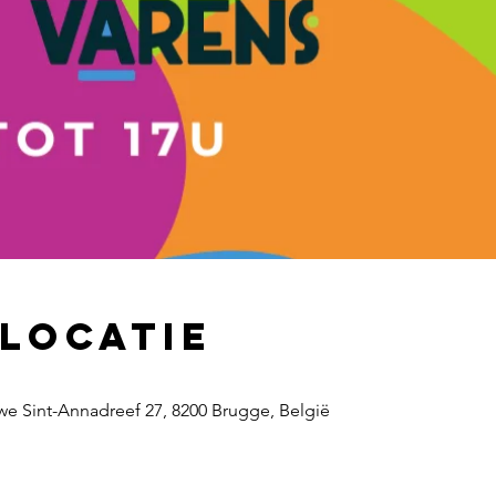
 locatie
e Sint-Annadreef 27, 8200 Brugge, België