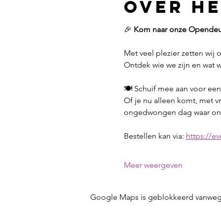
Over h
🎉 
Kom naar onze Opendeu
Met veel plezier zetten wij
Ontdek wie we zijn en wat w
🍽️ Schuif mee aan voor een
Of je nu alleen komt, met v
ongedwongen dag waar ontm
Bestellen kan via: 
https://e
Meer weergeven
Google Maps is geblokkeerd vanwege j