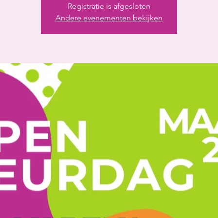
Registratie is afgesloten
Andere evenementen bekijken