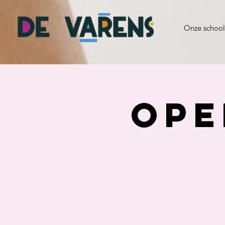
Onze school
Ope