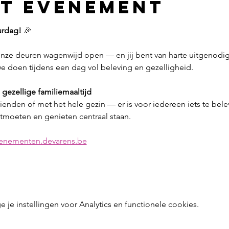
et evenement
rdag!
 🎉
 onze deuren wagenwijd open — en jij bent van harte uitgenodi
e doen tijdens een dag vol beleving en gezelligheid.
 
gezellige familiemaaltijd
rienden of met het hele gezin — er is voor iedereen iets te bel
oeten en genieten centraal staan.
venementen.devarens.be
e instellingen voor Analytics en functionele cookies.