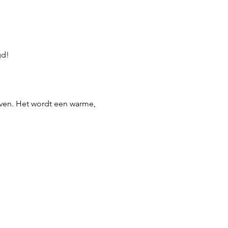
gd!
even. Het wordt een warme, 