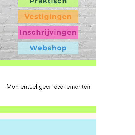
Praktisch
Vestigingen
Inschrijvingen
Webshop
Momenteel geen evenementen