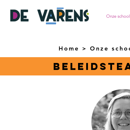
Onze school
Home
>
Onze scho
Beleidste