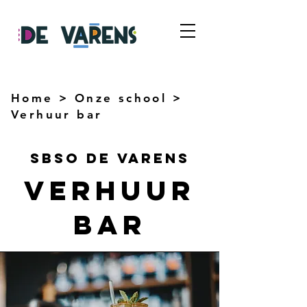
Home
>
Onze school
>
Verhuur bar
sbso De varens
verhuur
bar